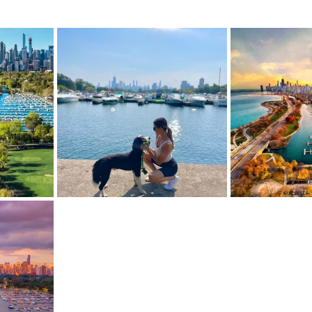
mfield-맛집/여행지
Bloomington-맛집/여행지
Boone-맛집
r City-맛집/여행지
Brawley-맛집/여행지
Bretton Woods
Canyon-맛집/여행지
Buena Park-맛집/여행지
Calipatria-
mpton-맛집/여행지
Campton-맛집/여행지
Cascade Loc