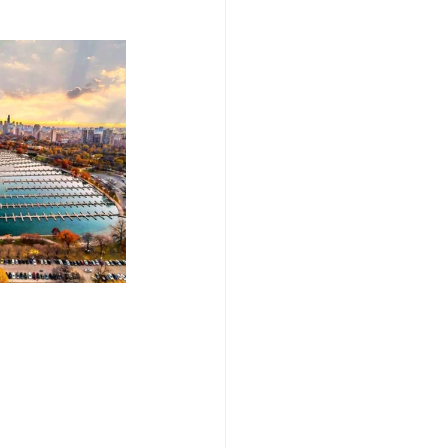
/여행지
-맛집/여행지
맛집/여행지
ks-맛집/여행지