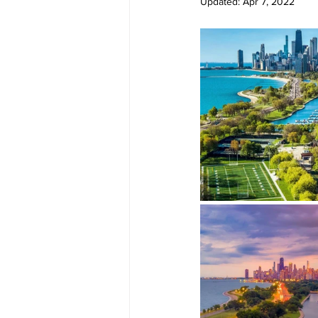
Updated:
Apr 7, 2022
Big Bend-맛집/여행지
Bloo
Boston-맛집/여행지
Boulde
Bronx-맛집/여행지
Bryce 
Cambridge-맛집/여행지
Ca
Centerport-맛집/여행지