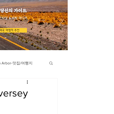
 당신의 가이드
스타일 & 리빙 미디어
미국 여행지 추천
n Arbor-맛집/여행지
지
Austin-맛집/여행지
ersey
/여행지