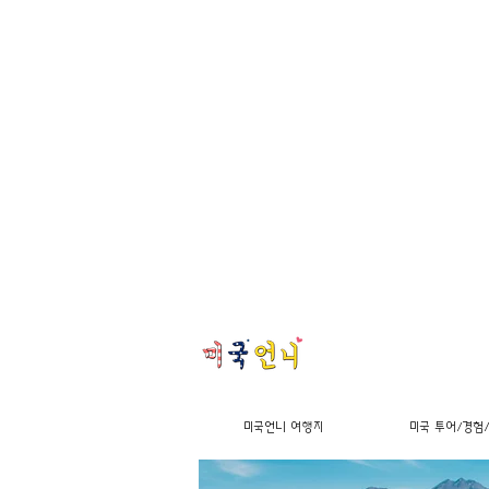
미국언니 여행지
미국 투어/경험