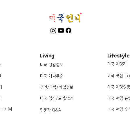
Living
Lifestyle
미국 여행지
티
미국 생활정보
미국 맛집 To
티
미국 대나무숲
미국 여행상
티
구인/구직/취업정보
티
미국 행사/모임/소식
미국 여행 동
k 페이지
미국 여행 후
전문가 Q&A