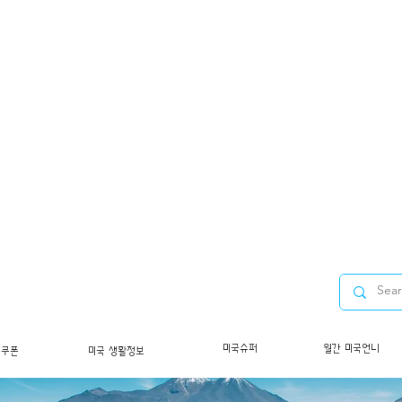
미국슈퍼
월간 미국언니
/쿠폰
미국 생활정보