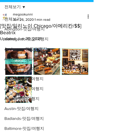
전체보기
megookunni
전체보기
Jun 26, 2020
1 min read
[맛집/일리노이 Chicago/아메리칸/$$]
Abingdon-맛집/여행지
Beatrix
Updated:
Jun 30, 2021
alamogordo-맛집/여행지
Anchorage-맛집/여행지
Ann Arbor-맛집/여행지
Arlington-맛집/여행지
Arlington-맛집/여행지
Asheville-맛집/여행지
Atlanta-맛집/여행지
Austin-맛집/여행지
Badlands-맛집/여행지
Baltimore-맛집/여행지