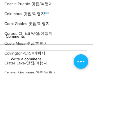
Cochiti Pueblo-맛집/여행지
Columbus-맛집/여행지
Coral Gables-맛집/여행지
Corpus Christi-맛집/여행지
Comments
Costa Mesa-맛집/여행지
Covington-맛집/여행지
Write a comment...
[여행지/일리노이 Chicago/
[맛집/일리노이 Ch
Crater Lake-맛집/여행지
공원] Nature Boardwalk
식] Parachute
Crystal Mountain-맛집/여행지
Cuyahoga Valley-맛집/여행지
Dallas-맛집/여행지
Death Valley-맛집/여행지
Death Valley-맛집/여행지
About
회사소개
광고문의
Denver-맛집/여행지
제휴문의
서포터즈