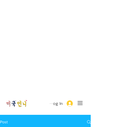
Log In
Post