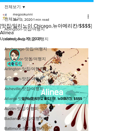
전체보기
megookunni
전체보기
Jan 13, 2020
1 min read
[맛집/일리노이 Chicago,뉴아메리칸/$$$$]
Abingdon-맛집/여행지
Alinea
Updated:
Aug 10, 2021
alamogordo-맛집/여행지
Anchorage-맛집/여행지
Ann Arbor-맛집/여행지
Arlington-맛집/여행지
Arlington-맛집/여행지
Asheville-맛집/여행지
Atlanta-맛집/여행지
Austin-맛집/여행지
Badlands-맛집/여행지
Baltimore-맛집/여행지