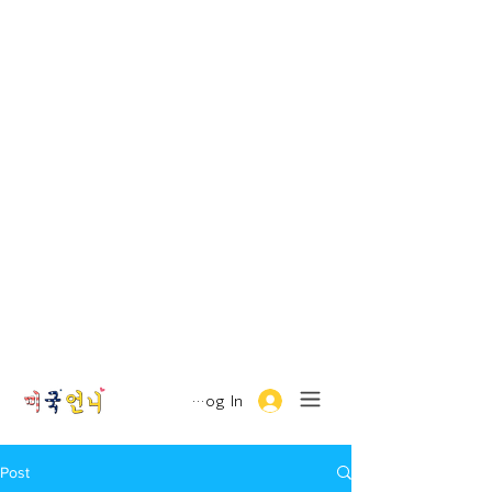
Log In
Post