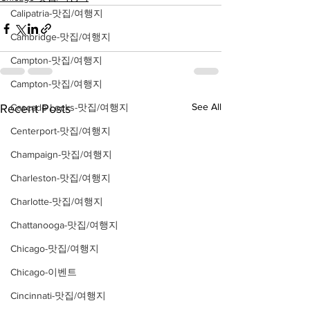
Calipatria-맛집/여행지
Cambridge-맛집/여행지
Campton-맛집/여행지
Campton-맛집/여행지
See All
Recent Posts
Cascade Locks-맛집/여행지
Centerport-맛집/여행지
Champaign-맛집/여행지
Charleston-맛집/여행지
Charlotte-맛집/여행지
Chattanooga-맛집/여행지
Chicago-맛집/여행지
Chicago-이벤트
Cincinnati-맛집/여행지