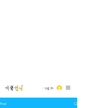
Log In
Post