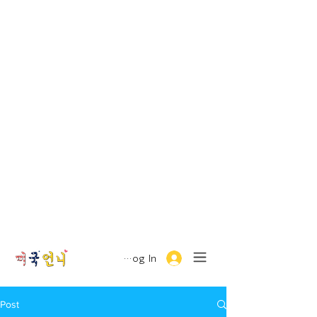
Log In
Post