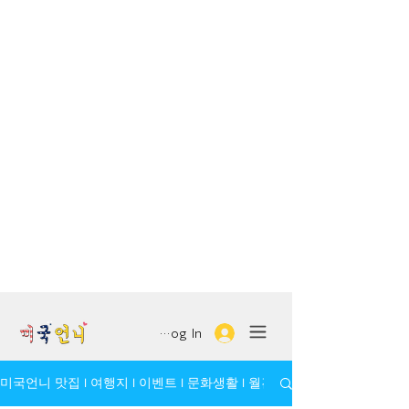
Log In
미국언니 맛집 l 여행지 l 이벤트 l 문화생활 l 월간 모임/인물