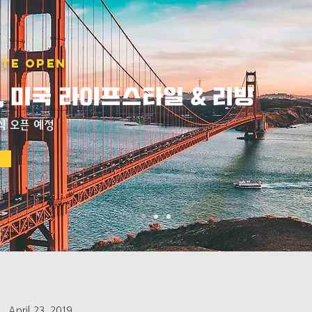
TE OPEN
 미국 라이프스타일 & 리빙
식 오픈 예정
호
April 23, 2019