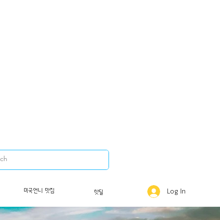
미국언니 맛집
Log In
핫딜