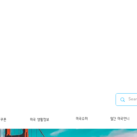
미국슈퍼
월간 미국언니
/쿠폰
미국 생활정보