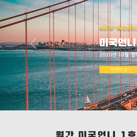
NEW WEBSI
미국언니,
2020년 10월 정
자세히 보기
​월간 미국언니 1