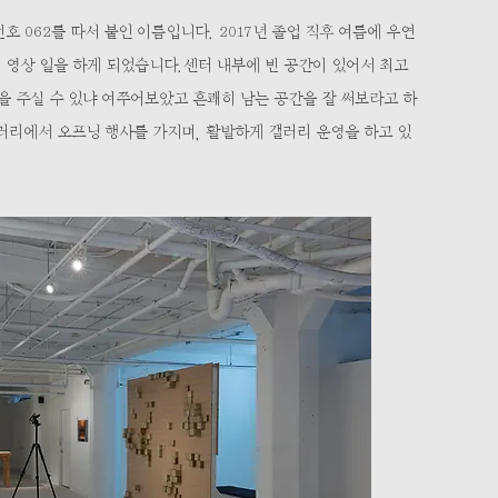
 062를 따서 붙인 이름입니다. 2017년 졸업 직후 여름에 우연
리랜서 영상 일을 하게 되었습니다.센터 내부에 빈 공간이 있어서 최고
 주실 수 있냐 여쭈어보았고 흔쾌히 남는 공간을 잘 써보라고 하
갤러리에서 오프닝 행사를 가지며, 활발하게 갤러리 운영을 하고 있