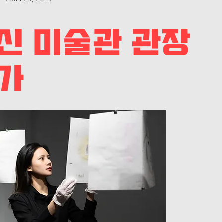
신 미술관 관장
가