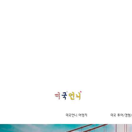
미국언니 여행지
미국 투어/경험