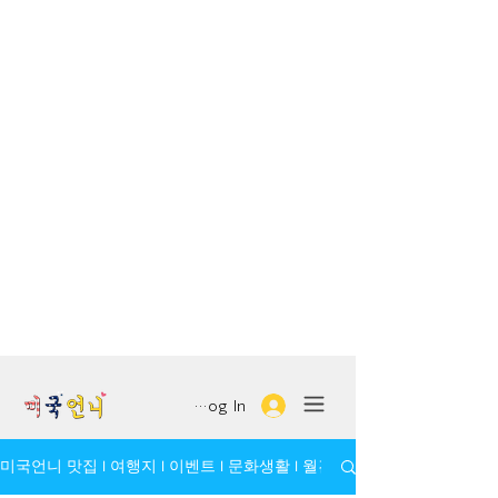
Log In
미국언니 맛집 l 여행지 l 이벤트 l 문화생활 l 월간 모임/인물