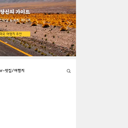
 당신의 가이드
스타일 & 리빙 미디어
미국 여행지 추천
bor-맛집/여행지
Austin-맛집/여행지
지
Big Bend-맛집/여행지