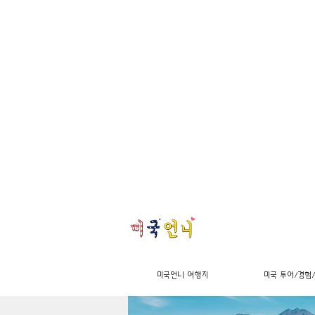
미국언니 여행지
미국 투어/경험