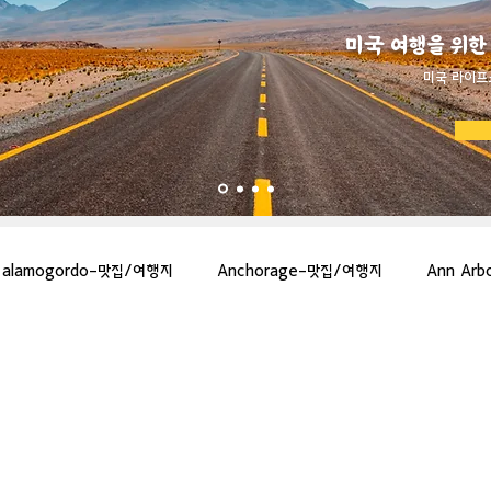
미국 여행을 위한
​미국 라이프
alamogordo-맛집/여행지
Anchorage-맛집/여행지
Ann Ar
gton-맛집/여행지
Asheville-맛집/여행지
Atlanta-맛집/여행지
more-맛집/여행지
Bar Harbor-맛집/여행지
Baraboo-맛집/여행