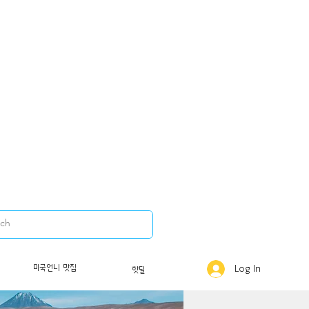
미국언니 맛집
Log In
핫딜