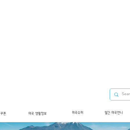
미국슈퍼
월간 미국언니
/쿠폰
미국 생활정보