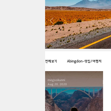
전체보기
Abingdon-맛집/여행지
megookunni
Arlington-맛집/여행지
Arlin
Aug 20, 2020
Badlands-맛집/여행지
Balti