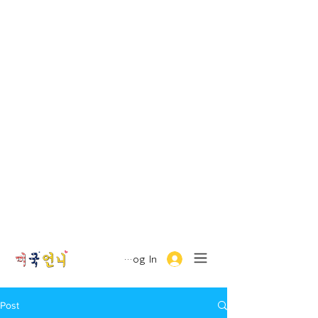
Log In
Post