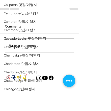
Calipatria-맛집/여행지
Cambridge-맛집/여행지
Campton-맛집/여행지
Comments
Campton-맛집/여행지
Cascade Locks-맛집/여행지
Write a comment...
Centerport-맛집/여행지
Champaign-맛집/여행지
Charleston-맛집/여행지
Charlotte-맛집/여행지
Chattanooga-맛집/여행지
Chicago-맛집/여행지
About
회사소개
광고문의
Chicago-이벤트
제휴문의
서포터즈
Cincinnati-맛집/여행지