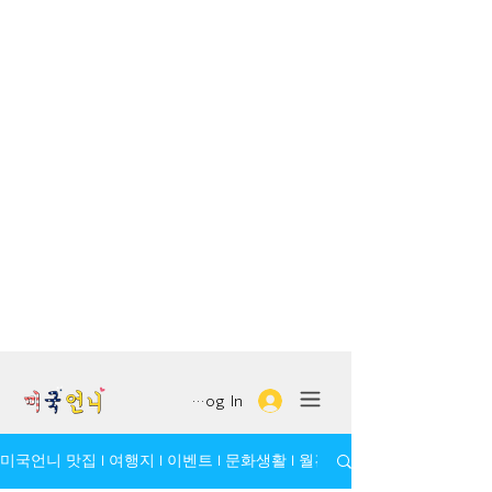
Log In
미국언니 맛집 l 여행지 l 이벤트 l 문화생활 l 월간 모임/인물