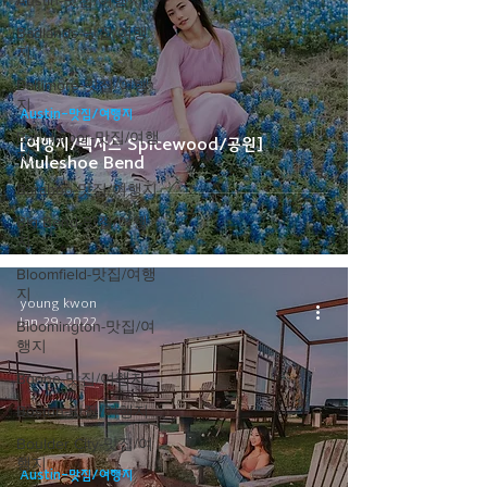
Austin-맛집/여행지
Badlands-맛집/여행
지
Baltimore-맛집/여행
지
Austin-맛집/여행지
Bar Harbor-맛집/여행
[여행지/텍사스 Spicewood/공원]
지
Muleshoe Bend
Baraboo-맛집/여행지
Big Bend-맛집/여행
지
Bloomfield-맛집/여행
지
young kwon
Jan 29, 2022
Bloomington-맛집/여
행지
Boone-맛집/여행지
Boston-맛집/여행지
Boulder City-맛집/여
행지
Austin-맛집/여행지