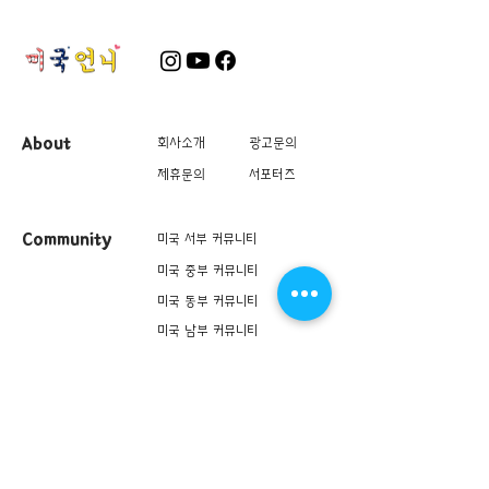
About
회사소개
광고문의
제휴문의
서포터즈
Community
미국 서부 커뮤니티
미국 중부 커뮤니티
미국 동부 커뮤니티
미국 남부 커뮤니티
미국 생활정보
Living
미국 대나무숲
구인/구직/취업정보
미국 행사/모임/소식