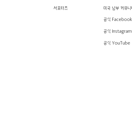
서포터즈
미국 남부 커뮤니
공식 Faceboo
공식 Instagram
공식 YouTube