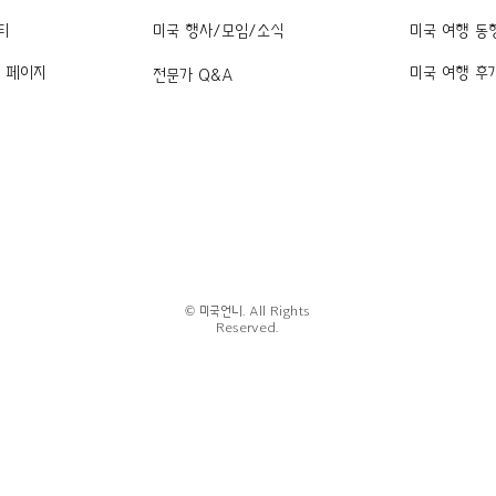
티
미국 행사/모임/소식
미국 여행 동
k 페이지
미국 여행 후
전문가 Q&A
© 미국언니. All Rights
Reserved.