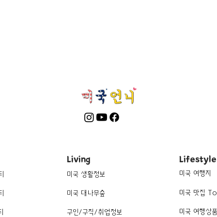
Living
Lifestyle
미국 여행지
티
미국 생활정보
미국 맛집 To
티
미국 대나무숲
미국 여행상
티
구인/구직/취업정보