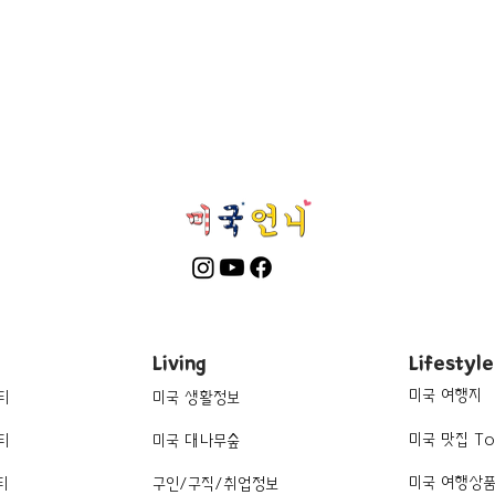
Living
Lifestyle
미국 여행지
티
미국 생활정보
미국 맛집 To
티
미국 대나무숲
미국 여행상
티
구인/구직/취업정보