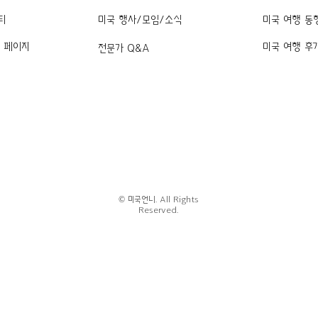
티
미국 행사/모임/소식
미국 여행 동
k 페이지
미국 여행 후
전문가 Q&A
© 미국언니. All Rights
Reserved.