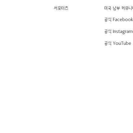
서포터즈
미국 남부 커뮤니
공식 Faceboo
공식 Instagram
공식 YouTube