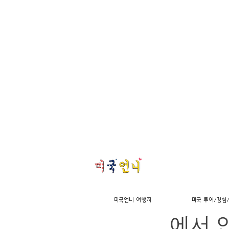
[스냅
미국언니 여행지
미국 투어/경험
에서 