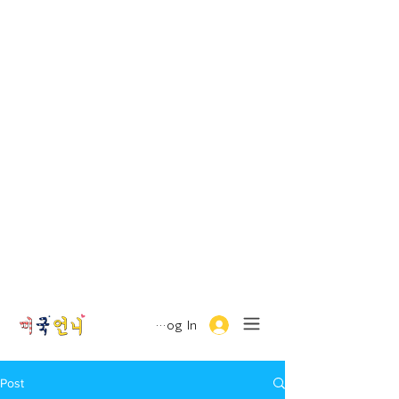
Log In
Post