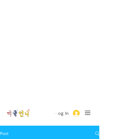
Log In
Post