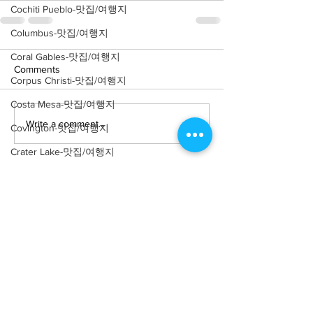
Cochiti Pueblo-맛집/여행지
Columbus-맛집/여행지
Coral Gables-맛집/여행지
Comments
Corpus Christi-맛집/여행지
Costa Mesa-맛집/여행지
Write a comment...
Covington-맛집/여행지
Crater Lake-맛집/여행지
Crystal Mountain-맛집/여행지
Cuyahoga Valley-맛집/여행지
Dallas-맛집/여행지
Death Valley-맛집/여행지
About
회사소개
광고문의
Death Valley-맛집/여행지
제휴문의
서포터즈
Denver-맛집/여행지