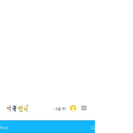
Log In
Post