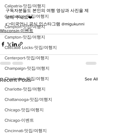
Calipatria-맛집/여행지
구독자분들도 본인의 여행 영상과 사진을 제
Cambridge-맛집/여행지
보해 주세요❤️
👉미국언니 공식 인스타그램 @migukunni
Campton-맛집/여행지
Wisconsin-이벤트
Campton-맛집/여행지
Cascade Locks-맛집/여행지
Centerport-맛집/여행지
Champaign-맛집/여행지
Charleston-맛집/여행지
See All
Recent Posts
Charlotte-맛집/여행지
Chattanooga-맛집/여행지
Chicago-맛집/여행지
Chicago-이벤트
Cincinnati-맛집/여행지