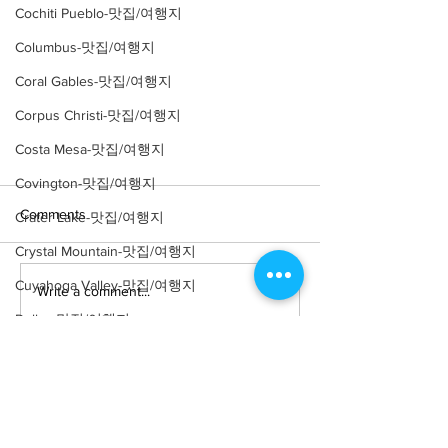
Cochiti Pueblo-맛집/여행지
Columbus-맛집/여행지
Coral Gables-맛집/여행지
Corpus Christi-맛집/여행지
Costa Mesa-맛집/여행지
Covington-맛집/여행지
Comments
Crater Lake-맛집/여행지
Crystal Mountain-맛집/여행지
Cuyahoga Valley-맛집/여행지
Write a comment...
Dallas-맛집/여행지
Death Valley-맛집/여행지
[여행지/위스콘신 Bristol/Farm]
Death Valley-맛집/여행지
Thompson Strawberry Farm
Denver-맛집/여행지