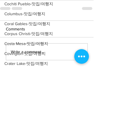
Cochiti Pueblo-맛집/여행지
Columbus-맛집/여행지
Coral Gables-맛집/여행지
Comments
Corpus Christi-맛집/여행지
Costa Mesa-맛집/여행지
Write a comment...
Covington-맛집/여행지
Crater Lake-맛집/여행지
Crystal Mountain-맛집/여행지
Cuyahoga Valley-맛집/여행지
Dallas-맛집/여행지
Death Valley-맛집/여행지
About
회사소개
광고문의
Death Valley-맛집/여행지
제휴문의
서포터즈
Denver-맛집/여행지