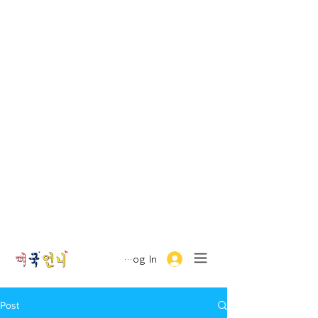
Log In
Post