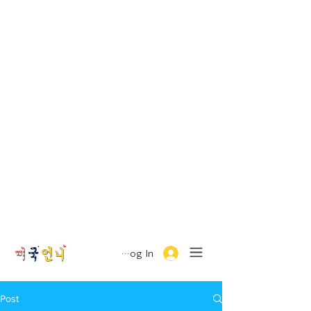
Log In
Post