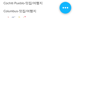
Pirate Tower
Cochiti Pueblo-맛집/여행지
Columbus-맛집/여행지
Coral Gables-맛집/여행지
Corpus Christi-맛집/여행지
Costa Mesa-맛집/여행지
About
회사소개
광고문의
Covington-맛집/여행지
제휴문의
서포터즈
Crater Lake-맛집/여행지
Community
미국 서부 커뮤니티
Crystal Mountain-맛집/여행지
미국 중부 커뮤니티
Cuyahoga Valley-맛집/여행지
미국 동부 커뮤니티
Dallas-맛집/여행지
미국 남부 커뮤니티
Death Valley-맛집/여행지
미국 생활정보
Living
Death Valley-맛집/여행지
미국 대나무숲
Denver-맛집/여행지
구인/구직/취업정보