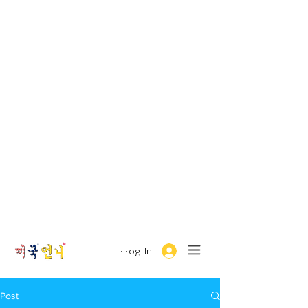
Log In
Post