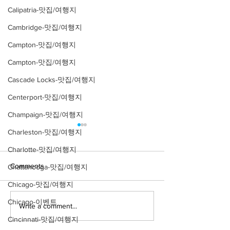
Calipatria-맛집/여행지
Cambridge-맛집/여행지
Campton-맛집/여행지
Campton-맛집/여행지
Cascade Locks-맛집/여행지
Centerport-맛집/여행지
Champaign-맛집/여행지
Charleston-맛집/여행지
Charlotte-맛집/여행지
Comments
Chattanooga-맛집/여행지
Chicago-맛집/여행지
Chicago-이벤트
Write a comment...
[여행지/캘리포니아
[카페/뉴욕 Soh
Ruby's Cafe
Victoria Beach/건축물]
Cincinnati-맛집/여행지