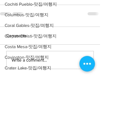
Cochiti Pueblo-맛집/여행지
Columbus-맛집/여행지
Coral Gables-맛집/여행지
Comments
Corpus Christi-맛집/여행지
Costa Mesa-맛집/여행지
Covington-맛집/여행지
Write a comment...
Crater Lake-맛집/여행지
Crystal Mountain-맛집/여행지
Cuyahoga Valley-맛집/여행지
Dallas-맛집/여행지
Death Valley-맛집/여행지
Death Valley-맛집/여행지
About
회사소개
광고문의
Denver-맛집/여행지
제휴문의
서포터즈