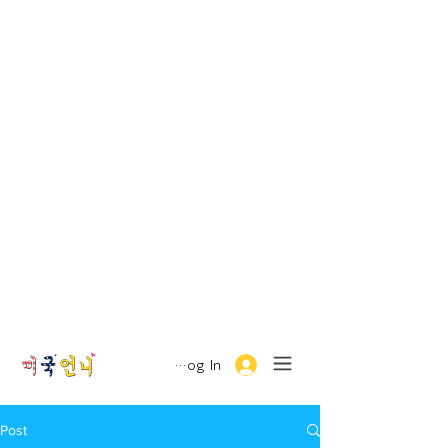
Log In
Post