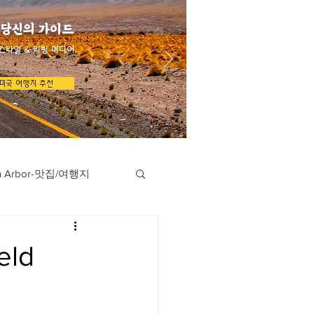
 당신의 가이드
스타일 & 리빙 미디어
미국 여행지 추천
n Arbor-맛집/여행지
지
Austin-맛집/여행지
eld
/여행지