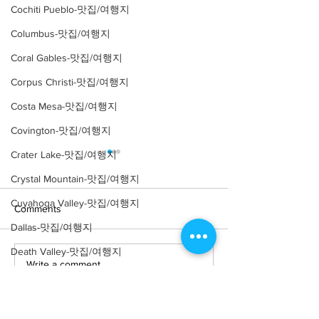
Cochiti Pueblo-맛집/여행지
Columbus-맛집/여행지
Coral Gables-맛집/여행지
Corpus Christi-맛집/여행지
Costa Mesa-맛집/여행지
Covington-맛집/여행지
Crater Lake-맛집/여행지
Crystal Mountain-맛집/여행지
Cuyahoga Valley-맛집/여행지
Comments
Dallas-맛집/여행지
Death Valley-맛집/여행지
Write a comment...
[여행지/미주리 St. Louis/식
[맛집/미주리 St. 
Death Valley-맛집/여행지
물원] Missouri Botanical
리칸/$$] The Fou
Garden
Locust
Denver-맛집/여행지