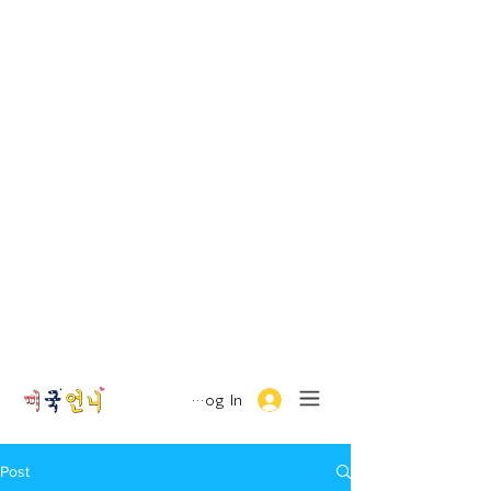
Log In
Post