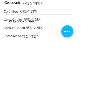
Comments
Cochiti Pueblo-맛집/여행지
Columbus-맛집/여행지
Coral Gables-맛집/여행지
Write a comment...
Corpus Christi-맛집/여행지
Costa Mesa-맛집/여행지
Covington-맛집/여행지
Crater Lake-맛집/여행지
Crystal Mountain-맛집/여행지
Cuyahoga Valley-맛집/여행지
About
회사소개
광고문의
Dallas-맛집/여행지
제휴문의
서포터즈
Death Valley-맛집/여행지
Community
미국 서부 커뮤니티
Death Valley-맛집/여행지
미국 중부 커뮤니티
Denver-맛집/여행지
미국 동부 커뮤니티