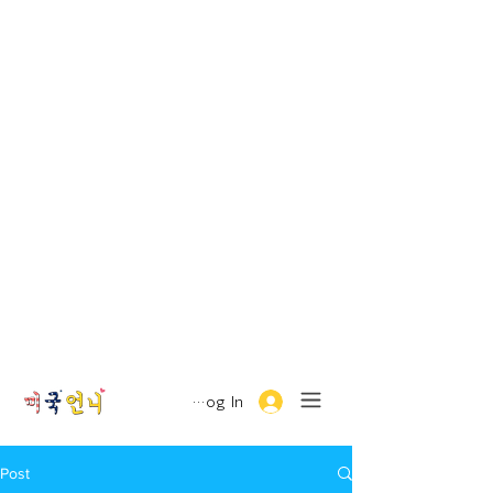
Log In
Post