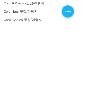
Cochiti Pueblo-맛집/여행지
Columbus-맛집/여행지
Coral Gables-맛집/여행지
Corpus Christi-맛집/여행지
Costa Mesa-맛집/여행지
About
회사소개
광고문의
Covington-맛집/여행지
제휴문의
서포터즈
Crater Lake-맛집/여행지
Crystal Mountain-맛집/여행지
Community
미국 서부 커뮤니티
Cuyahoga Valley-맛집/여행지
미국 중부 커뮤니티
Dallas-맛집/여행지
미국 동부 커뮤니티
미국 남부 커뮤니티
Death Valley-맛집/여행지
Death Valley-맛집/여행지
미국 생활정보
Living
Denver-맛집/여행지
미국 대나무숲