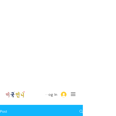
Log In
Post