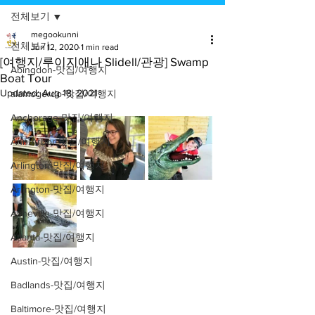
전체보기
megookunni
전체보기
Jun 12, 2020
1 min read
[여행지/루이지애나 Slidell/관광] Swamp
Abingdon-맛집/여행지
Boat Tour
Updated:
Aug 18, 2021
alamogordo-맛집/여행지
Anchorage-맛집/여행지
Ann Arbor-맛집/여행지
Arlington-맛집/여행지
Arlington-맛집/여행지
Asheville-맛집/여행지
Atlanta-맛집/여행지
Austin-맛집/여행지
Badlands-맛집/여행지
Baltimore-맛집/여행지