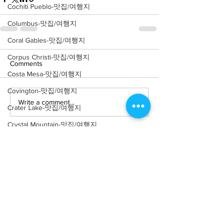
Cochiti Pueblo-맛집/여행지
Columbus-맛집/여행지
Coral Gables-맛집/여행지
Corpus Christi-맛집/여행지
Comments
Costa Mesa-맛집/여행지
Covington-맛집/여행지
Write a comment...
Crater Lake-맛집/여행지
Crystal Mountain-맛집/여행지
Cuyahoga Valley-맛집/여행지
Dallas-맛집/여행지
Death Valley-맛집/여행지
Death Valley-맛집/여행지
About
회사소개
광고문의
Denver-맛집/여행지
제휴문의
서포터즈