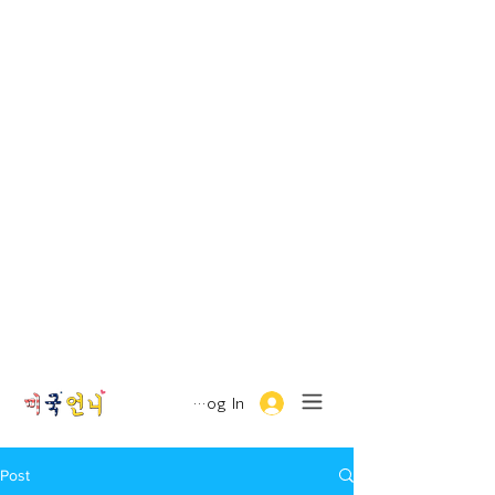
Log In
Post