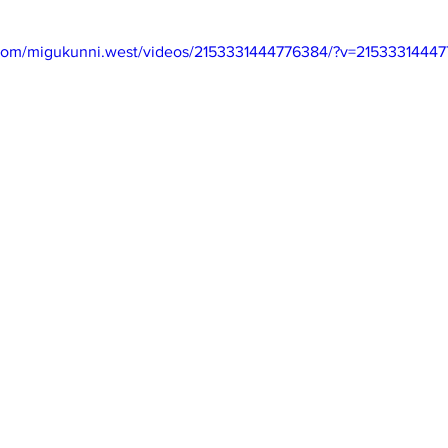
mfield-맛집/여행지
Bloomington-맛집/여행지
Boone-맛집
com/migukunni.west/videos/2153331444776384/?v=2153331444
r City-맛집/여행지
Brawley-맛집/여행지
Bretton Woods
Canyon-맛집/여행지
Buena Park-맛집/여행지
Calipatria-
mpton-맛집/여행지
Campton-맛집/여행지
Cascade Loc