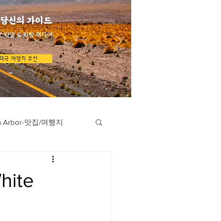
 당신의 가이드
스타일 & 리빙 미디어
미국 여행지 추천
n Arbor-맛집/여행지
지
Austin-맛집/여행지
ite
/여행지