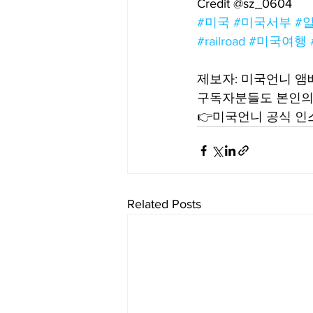
Credit @sz_0604
#미국
#미국서부
#
#railroad
#미국여행
제보자: 미국언니 
구독자분들도 본인의 
👉미국언니 공식 인스타
Related Posts