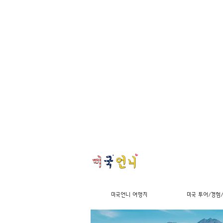
미국언니 여행지
미국 투어/경험