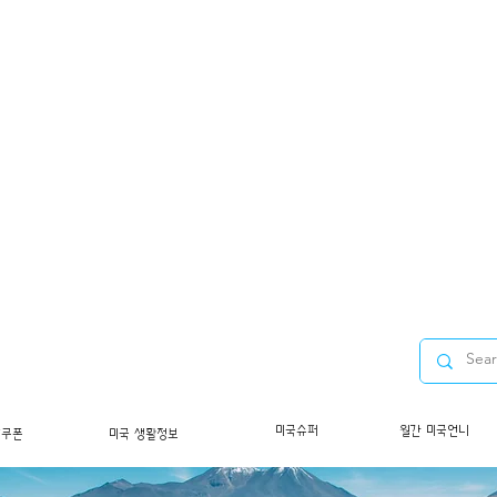
미국슈퍼
월간 미국언니
/쿠폰
미국 생활정보