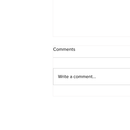
Comments
Write a comment...
[레스토랑/일리노이 Chicago/
아메리칸] Boka