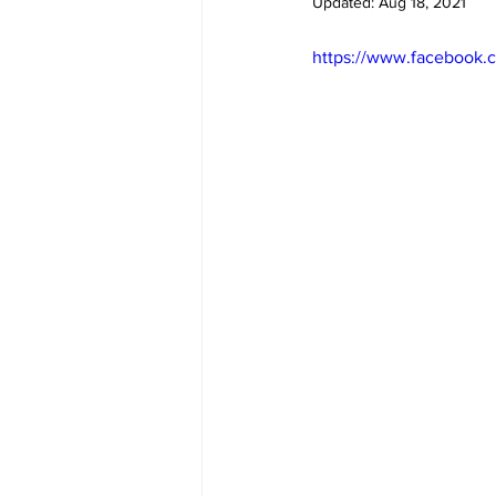
Updated:
Aug 18, 2021
Big Bend-맛집/여행지
Bloo
https://www.facebook.
Boston-맛집/여행지
Boulde
Bronx-맛집/여행지
Bryce 
Cambridge-맛집/여행지
Ca
Centerport-맛집/여행지