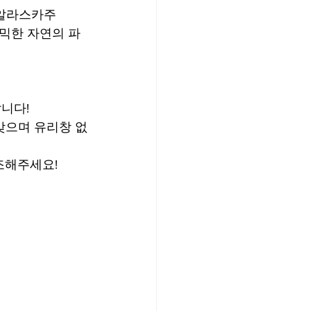
 알라스카주 
다이내믹한 자연의 파
답니다!
맞으며 유리창 없
조해주세요!