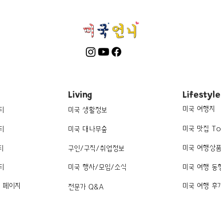
Living
Lifestyle
미국 여행지
티
미국 생활정보
미국 맛집 To
티
미국 대나무숲
미국 여행상
티
구인/구직/취업정보
티
미국 행사/모임/소식
미국 여행 동
k 페이지
미국 여행 후
전문가 Q&A