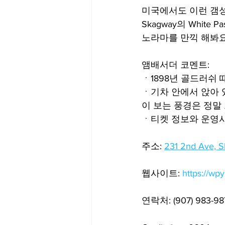
미국에서도 이런 갬성
Skagway의 White 
노라마를 만끽 해봐요
앰배서더 코멘트:
ㆍ1898년 골드러쉬 때
ㆍ기차 안에서 앉아 
이 보는 풍경은 정말
ㆍ티켓 정보와 운영
주소: 
231 2nd Ave, 
웹사이트: 
https://wp
연락처: (907) 983-98