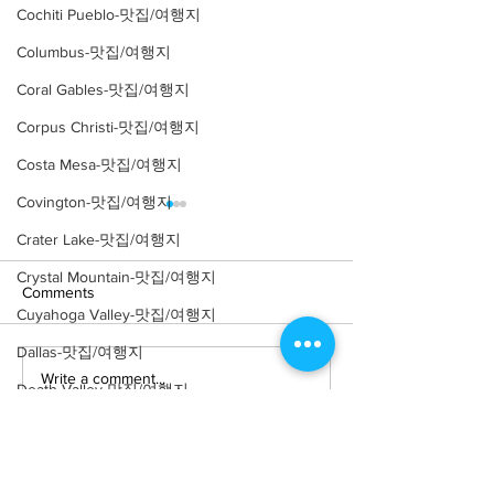
Cochiti Pueblo-맛집/여행지
Columbus-맛집/여행지
Coral Gables-맛집/여행지
Corpus Christi-맛집/여행지
Costa Mesa-맛집/여행지
Covington-맛집/여행지
Crater Lake-맛집/여행지
Crystal Mountain-맛집/여행지
Comments
Cuyahoga Valley-맛집/여행지
Dallas-맛집/여행지
Write a comment...
[여행지/워싱턴/Seattle/랜
[여행지/워싱턴
Death Valley-맛집/여행지
Seattle/Park] Ker
드마크] Space Needle
Death Valley-맛집/여행지
Denver-맛집/여행지