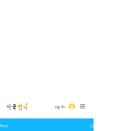
Log In
Post