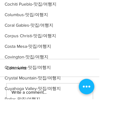
Cochiti Pueblo-맛집/여행지
Columbus-맛집/여행지
Coral Gables-맛집/여행지
Corpus Christi-맛집/여행지
Costa Mesa-맛집/여행지
Covington-맛집/여행지
Crater Lake-맛집/여행지
Comments
Crystal Mountain-맛집/여행지
Cuyahoga Valley-맛집/여행지
Write a comment...
Dallas-맛집/여행지
Death Valley-맛집/여행지
[여행지/캘리포니아 Santa Monica/
Death Valley-맛집/여행지
공원] Tongva park
Denver-맛집/여행지