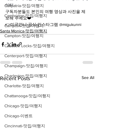
이터
Calipatria-맛집/여행지
구독자분들도 본인의 여행 영상과 사진을 제
Cambridge-맛집/여행지
보해 주세요❤️
👉미국언니 공식 인스타그램 @migukunni
Campton-맛집/여행지
Santa Monica-맛집/여행지
Campton-맛집/여행지
Cascade Locks-맛집/여행지
Centerport-맛집/여행지
Champaign-맛집/여행지
Charleston-맛집/여행지
See All
Recent Posts
Charlotte-맛집/여행지
Chattanooga-맛집/여행지
Chicago-맛집/여행지
Chicago-이벤트
Cincinnati-맛집/여행지