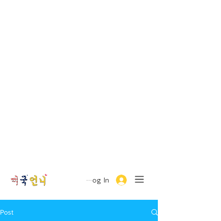
Log In
Post