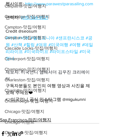
웹사이트: 
http://www.parawestparasailing.com
Calipatria-맛집/여행지
Cambridge-맛집/여행지
연락처: 
(415) 554-9521
Campton-맛집/여행지
Credit @seosum
Campton-맛집/여행지
#미국
#서부
#캘리포니아
#샌프란시스코
#공
원
#산책
#힐링
#여유
#미국여행
#여행
#데일
Cascade Locks-맛집/여행지
리라이프
#미국라이프
#라이프스타일
#미국
언니
Centerport-맛집/여행지
Champaign-맛집/여행지
제보자: 미국언니 앰배서더 김우진 크리에이
터
Charleston-맛집/여행지
구독자분들도 본인의 여행 영상과 사진을 제
Charlotte-맛집/여행지
보해 주세요❤️
👉미국언니 공식 인스타그램 @migukunni
Chattanooga-맛집/여행지
Chicago-맛집/여행지
San Francisco-맛집/여행지
Chicago-이벤트
Cincinnati-맛집/여행지