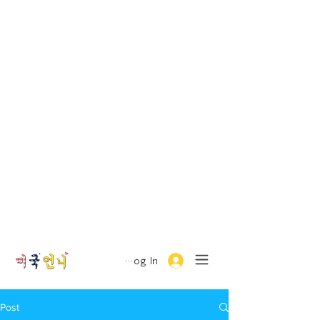
Log In
Post