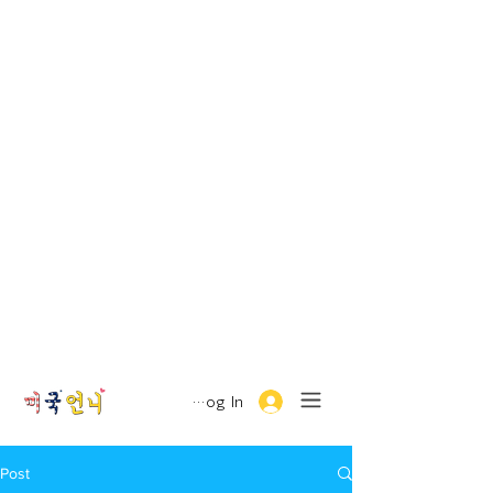
Log In
Post