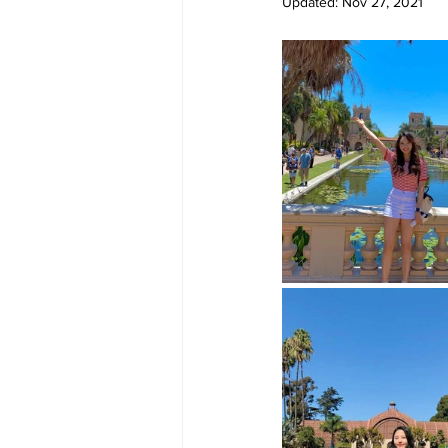
Updated:
Nov 27, 2021
Big Bend-맛집/여행지
Bloo
Boston-맛집/여행지
Boulde
Bronx-맛집/여행지
Bryce 
Cambridge-맛집/여행지
Ca
Centerport-맛집/여행지