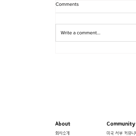
Comments
Write a comment...
[여행지/캘리포니아 San
Diego/해변] La Jolla Cove
About
Community
회사소개
미국 서부 커뮤니