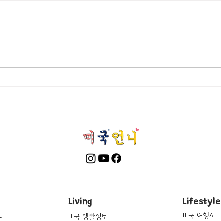
[여행지/캘리포니아 San
[여
Diego/공원] Balboa Park
Carl
Field
Living
Lifestyle
미국 여행지
티
미국 생활정보