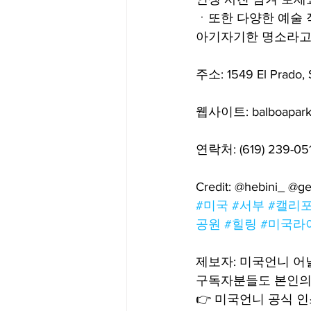
ㆍ또한 다양한 예술 
아기자기한 명소라고
주소: 1549 El Prado, 
웹사이트: balboapark.
연락처: (619) 239-05
Credit: @hebini_ @g
#미국
#서부
#캘리
공원
#힐링
#미국라
제보자: 미국언니 
구독자분들도 본인의 
👉 미국언니 공식 인스