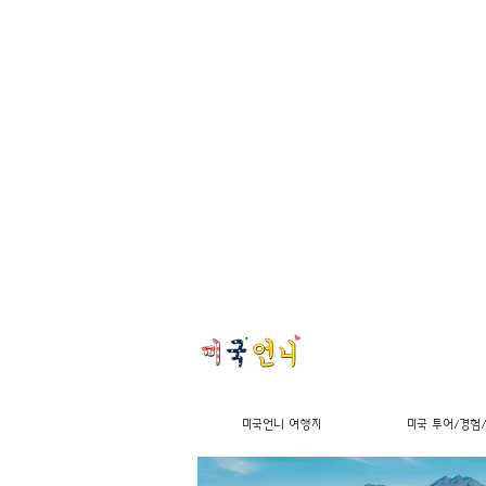
미국언니 여행지
미국 투어/경험