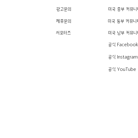
광고문의
미국 중부 커뮤니
제휴문의
미국 동부 커뮤니
서포터즈
미국 남부 커뮤니
공식 Faceboo
공식 Instagram
공식 YouTube