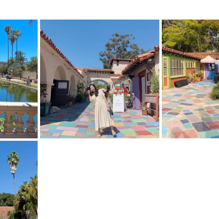
mfield-맛집/여행지
Bloomington-맛집/여행지
Boone-맛집
r City-맛집/여행지
Brawley-맛집/여행지
Bretton Woods
Canyon-맛집/여행지
Buena Park-맛집/여행지
Calipatria-
mpton-맛집/여행지
Campton-맛집/여행지
Cascade Loc