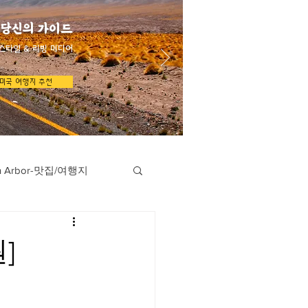
 당신의 가이드
스타일 & 리빙 미디어
미국 여행지 추천
n Arbor-맛집/여행지
지
Austin-맛집/여행지
]
/여행지