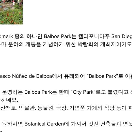
c Landmark 중의 하나인 Balboa Park는 캘리포니아주 San D
 파나마 운하의 개통을 기념하기 위한 박람회의 개최지이기도
o Núñez de Balboa에서 유래되어 ”Balboa Park”로
하는 Balboa Park는 한때 “City Park”로도 불렸다고
고 하네요. 
 산책로, 박물관, 동물원, 극장, 기념품 가게와 식당 등이 
하시면 Botanical Garden에 가셔서 멋진 건축물과 
. 