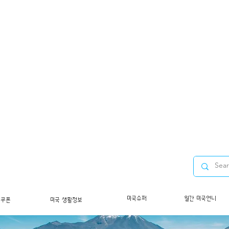
미국슈퍼
월간 미국언니
/쿠폰
미국 생활정보