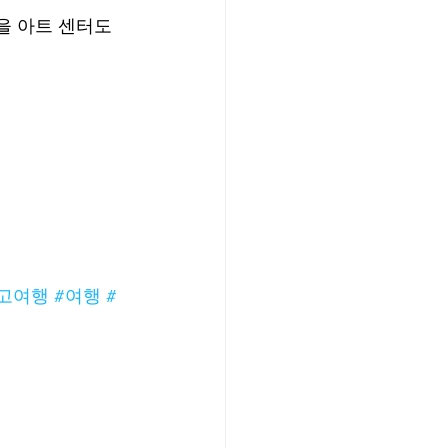
을 아트 센터도 
고여행
#여행
#