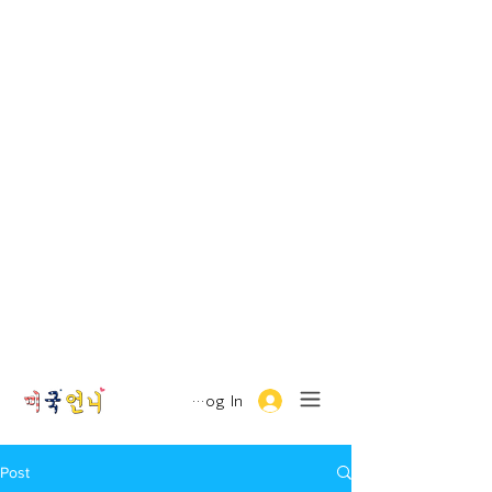
Log In
Post