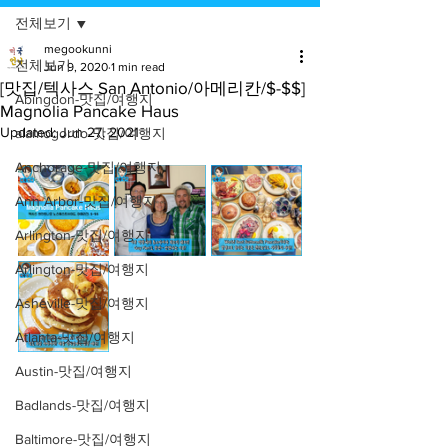
전체보기
megookunni
전체보기
Jun 9, 2020
1 min read
[맛집/텍사스 San Antonio/아메리칸/$-$$]
Abingdon-맛집/여행지
Magnolia Pancake Haus
Updated:
Jun 27, 2021
alamogordo-맛집/여행지
Anchorage-맛집/여행지
Ann Arbor-맛집/여행지
Arlington-맛집/여행지
Arlington-맛집/여행지
Asheville-맛집/여행지
Atlanta-맛집/여행지
Austin-맛집/여행지
Badlands-맛집/여행지
Baltimore-맛집/여행지