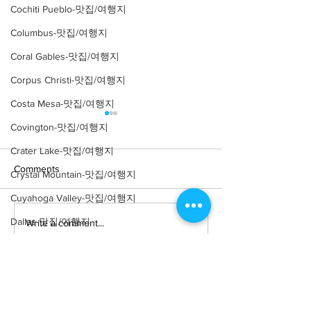
Cochiti Pueblo-맛집/여행지
Columbus-맛집/여행지
Coral Gables-맛집/여행지
Corpus Christi-맛집/여행지
Costa Mesa-맛집/여행지
Covington-맛집/여행지
Crater Lake-맛집/여행지
Comments
Crystal Mountain-맛집/여행지
Cuyahoga Valley-맛집/여행지
Dallas-맛집/여행지
Write a comment...
[여행지/텍사스
[여행지/텍사스 S
Marfa/Museum] The
Antonio/관광지] H
Death Valley-맛집/여행지
Chinati Foundation
Market Square
Death Valley-맛집/여행지
Denver-맛집/여행지