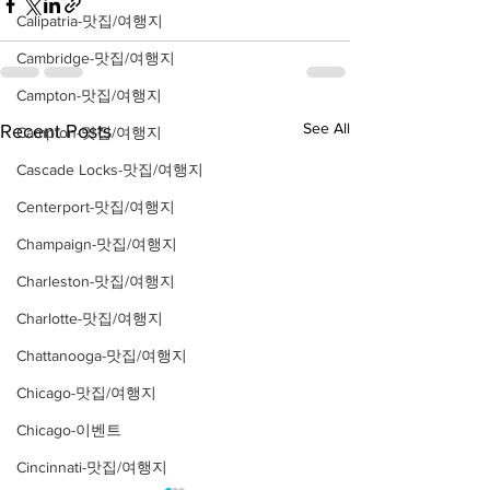
Calipatria-맛집/여행지
Cambridge-맛집/여행지
Campton-맛집/여행지
See All
Recent Posts
Campton-맛집/여행지
Cascade Locks-맛집/여행지
Centerport-맛집/여행지
Champaign-맛집/여행지
Charleston-맛집/여행지
Charlotte-맛집/여행지
Chattanooga-맛집/여행지
Chicago-맛집/여행지
Chicago-이벤트
Cincinnati-맛집/여행지