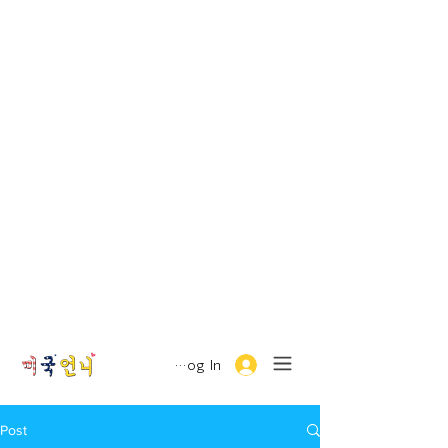
Log In
Post