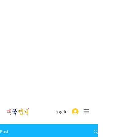
Log In
Post