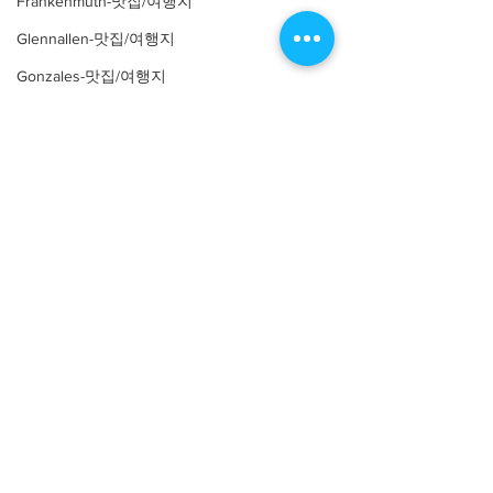
Frankenmuth-맛집/여행지
Glennallen-맛집/여행지
Gonzales-맛집/여행지
Great Smoky Mountain-맛집/여행지
Greenville-맛집/여행지
Harrison-맛집/여행지
Harrison-맛집/여행지
Comments
Harrison-맛집/여행지
Hiawassee-맛집/여행지
High Springs-맛집/여행지
Write a comment...
[여행지/펜실베니아
[여행지/펜실베
Kennett Sqaure/Garden]
Philadelphia/Gall
Hoboken-맛집/여행지
Longwood Garden
Wonderspaces
Honolulu-맛집/여행지
Houston-맛집/여행지
Hurricane-맛집/여행지