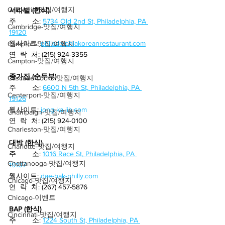
Calipatria-맛집/여행지
서라벌 (한식)
주        소:
5734 Old 2nd St, Philadelphia, PA 
Cambridge-맛집/여행지
19120
웹사이트: 
philadelphiakoreanrestaurant.com
Campton-맛집/여행지
연  락  처: (215) 924-3355
Campton-맛집/여행지
종가집 (순두부)
Cascade Locks-맛집/여행지
주        소:
6600 N 5th St, Philadelphia, PA 
Centerport-맛집/여행지
19126
웹사이트: 
jong-ka-jib.com
Champaign-맛집/여행지
연  락  처: (215) 924-0100
Charleston-맛집/여행지
대박 (한식)
Charlotte-맛집/여행지
주        소:
1016 Race St, Philadelphia, PA 
Chattanooga-맛집/여행지
19107
웹사이트: 
dae-bak-philly.com
Chicago-맛집/여행지
연  락  처: (267) 457-5876
Chicago-이벤트
BAP (한식)
Cincinnati-맛집/여행지
주        소:
1224 South St, Philadelphia, PA 