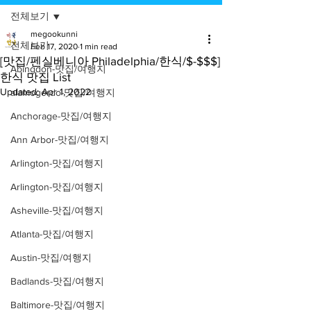
전체보기
megookunni
전체보기
Feb 17, 2020
1 min read
[맛집/펜실베니아 Philadelphia/한식/$-$$$]
Abingdon-맛집/여행지
한식 맛집 List
Updated:
Apr 1, 2022
alamogordo-맛집/여행지
Anchorage-맛집/여행지
Ann Arbor-맛집/여행지
Arlington-맛집/여행지
Arlington-맛집/여행지
Asheville-맛집/여행지
Atlanta-맛집/여행지
Austin-맛집/여행지
Badlands-맛집/여행지
Baltimore-맛집/여행지