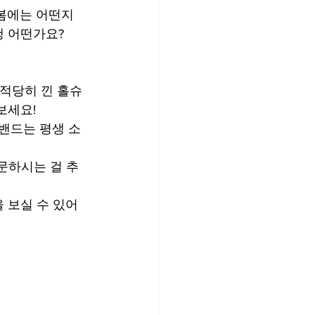
봄에는 어떤지 
행 어떤가요?
 적당히 낀 홀슈
보세요!
밴드는 평생 소
문하시는 걸 추
을 보실 수 있어