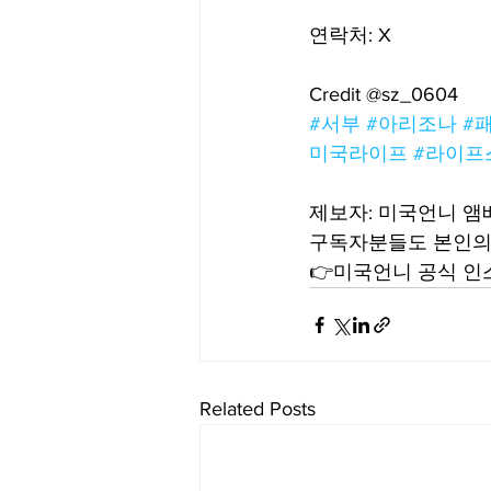
연락처: X
Credit @sz_0604
#서부
#아리조나
#
미국라이프
#라이프
제보자: 미국언니 앰배
구독자분들도 본인의 
👉미국언니 공식 인스타
Related Posts