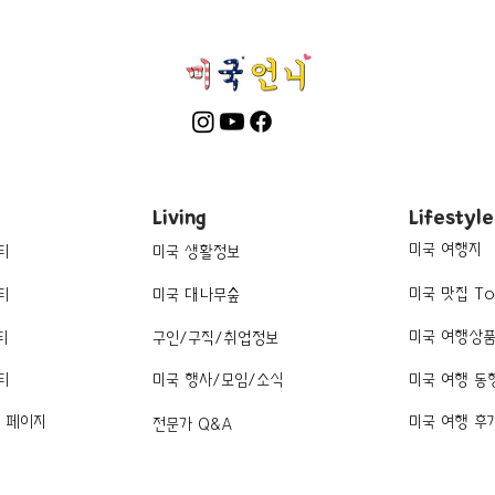
Living
Lifestyle
미국 여행지
티
미국 생활정보
미국 맛집 To
티
미국 대나무숲
미국 여행상
티
구인/구직/취업정보
티
미국 행사/모임/소식
미국 여행 동
k 페이지
미국 여행 후
전문가 Q&A