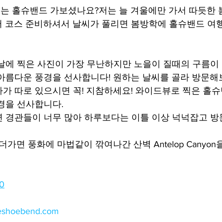
 홀슈밴드 가보셨나요?저는 늘 겨울에만 가서 따듯한 
 코스 준비하셔서 날씨가 풀리면 봄방학에 홀슈밴드 여
날에 찍은 사진이 가장 무난하지만 노을이 질때의 구름이
아름다운 풍경을 선사합니다! 원하는 날씨를 골라 방문해
가 따로 있으시면 꼭! 지참하세요! 와이드뷰로 찍은 홀슈
경을 선사합니다.
 경관들이 너무 많아 하루보다는 이틀 이상 넉넉잡고 방
가면 풍화에 마법같이 깎여나간 산벽 Antelop Canyon
0
seshoebend.com