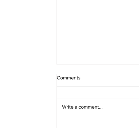
Comments
Write a comment...
[레스토랑/일리노이 Chicago/
아메리칸] Boka