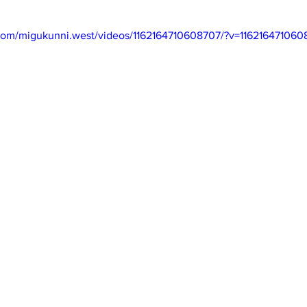
mfield-맛집/여행지
Bloomington-맛집/여행지
Boone-맛집
com/migukunni.west/videos/1162164710608707/?v=116216471060
r City-맛집/여행지
Brawley-맛집/여행지
Bretton Woods
Canyon-맛집/여행지
Buena Park-맛집/여행지
Calipatria-
mpton-맛집/여행지
Campton-맛집/여행지
Cascade Loc