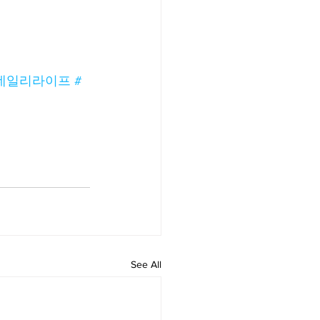
데일리라이프
#
See All