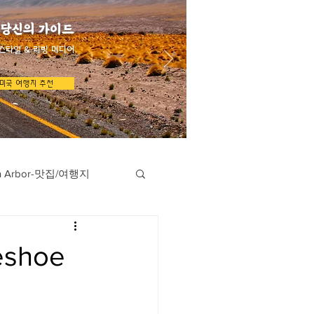
 당신의 가이드
스타일 & 리빙 미디어
미국 여행지 추천
n Arbor-맛집/여행지
지
Austin-맛집/여행지
shoe
/여행지