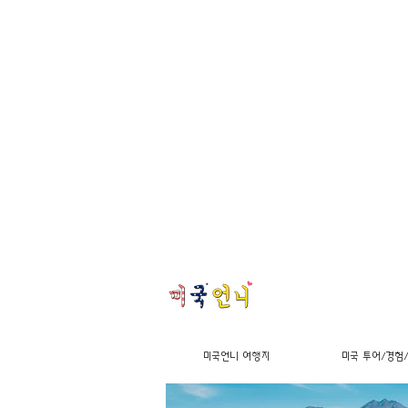
미국언니 여행지
미국 투어/경험