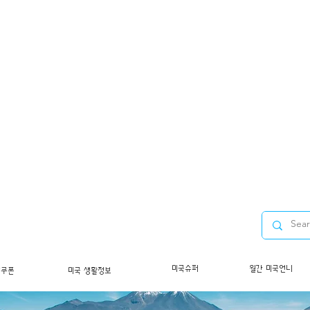
미국슈퍼
월간 미국언니
/쿠폰
미국 생활정보