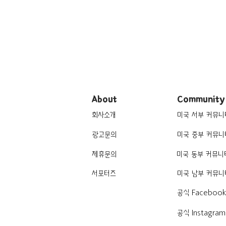
About
Community
회사소개
미국 서부 커뮤니
광고문의
미국 중부 커뮤니
제휴문의
미국 동부 커뮤니
서포터즈
미국 남부 커뮤니
공식 Faceboo
공식 Instagram