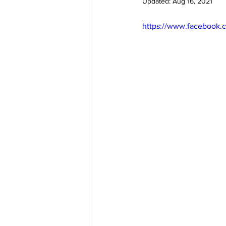
Updated:
Aug 16, 2021
Big Bend-맛집/여행지
Bloo
https://www.facebook.
Boston-맛집/여행지
Boulde
Bronx-맛집/여행지
Bryce 
Cambridge-맛집/여행지
Ca
Centerport-맛집/여행지