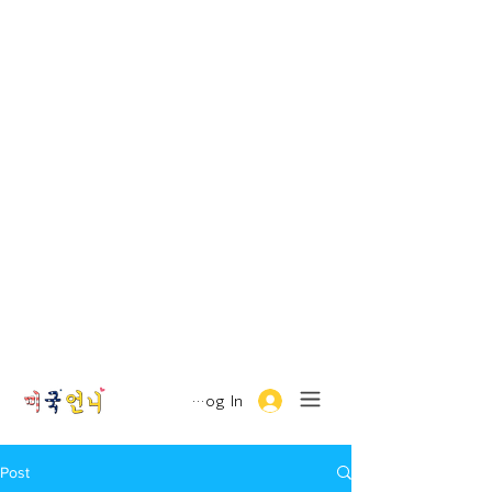
Log In
Post