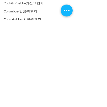
Cochiti Pueblo-맛집/여행지
Water
Columbus-맛집/여행지
Coral Gables-맛집/여행지
Corpus Christi-맛집/여행지
Costa Mesa-맛집/여행지
About
회사소개
광고문의
Covington-맛집/여행지
제휴문의
서포터즈
Crater Lake-맛집/여행지
Crystal Mountain-맛집/여행지
Community
미국 서부 커뮤니티
Cuyahoga Valley-맛집/여행지
미국 중부 커뮤니티
Dallas-맛집/여행지
미국 동부 커뮤니티
미국 남부 커뮤니티
Death Valley-맛집/여행지
Death Valley-맛집/여행지
미국 생활정보
Living
미국 대나무숲
Denver-맛집/여행지
구인/구직/취업정보