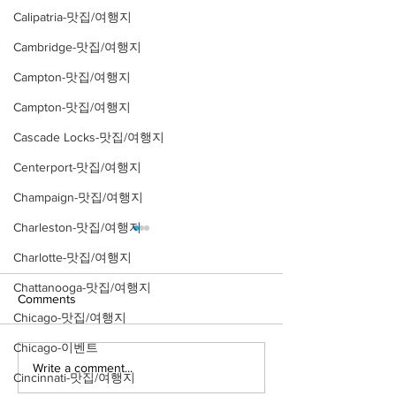
Calipatria-맛집/여행지
Cambridge-맛집/여행지
Campton-맛집/여행지
Campton-맛집/여행지
Cascade Locks-맛집/여행지
Centerport-맛집/여행지
Champaign-맛집/여행지
Charleston-맛집/여행지
Charlotte-맛집/여행지
Chattanooga-맛집/여행지
Comments
Chicago-맛집/여행지
Chicago-이벤트
Write a comment...
[맛집/뉴욕 East Village/스
[트렌드/뉴욕 Manh
Cincinnati-맛집/여행지
시 오마카세] Thirteen
프탑 바] The Pres