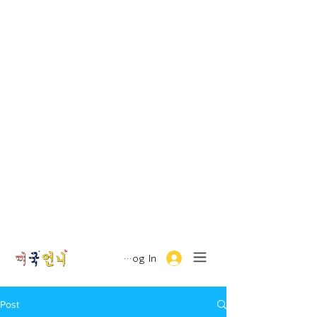
Log In
Post