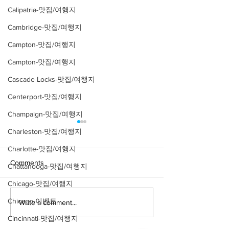
Calipatria-맛집/여행지
Cambridge-맛집/여행지
Campton-맛집/여행지
Campton-맛집/여행지
Cascade Locks-맛집/여행지
Centerport-맛집/여행지
Champaign-맛집/여행지
Charleston-맛집/여행지
Charlotte-맛집/여행지
Comments
Chattanooga-맛집/여행지
Chicago-맛집/여행지
Chicago-이벤트
Write a comment...
[트렌트/뉴욕 Manhattan/루
[여행지/뉴욕 Manh
이비통 매장] 쿠사마 야요
시] Gustav Klimt:
Cincinnati-맛집/여행지
Motion
이 X 루이비통 콜라보