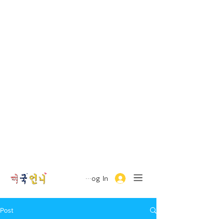
Log In
Post