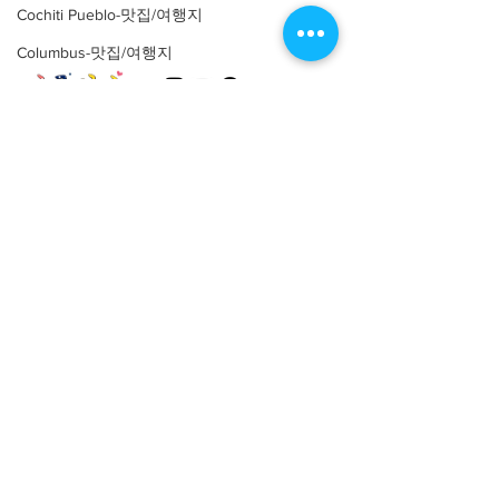
Cochiti Pueblo-맛집/여행지
Columbus-맛집/여행지
Coral Gables-맛집/여행지
Corpus Christi-맛집/여행지
Costa Mesa-맛집/여행지
About
회사소개
광고문의
Covington-맛집/여행지
제휴문의
서포터즈
Crater Lake-맛집/여행지
Community
미국 서부 커뮤니티
Crystal Mountain-맛집/여행지
미국 중부 커뮤니티
Cuyahoga Valley-맛집/여행지
미국 동부 커뮤니티
Dallas-맛집/여행지
미국 남부 커뮤니티
Death Valley-맛집/여행지
미국 생활정보
Living
Death Valley-맛집/여행지
미국 대나무숲
Denver-맛집/여행지
구인/구직/취업정보