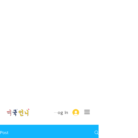
Log In
Post