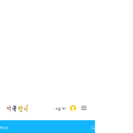
Log In
Post