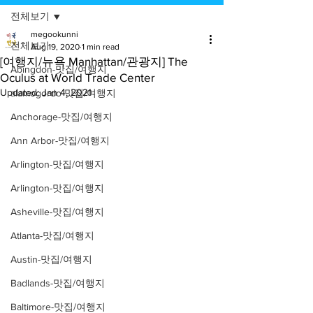
전체보기
megookunni
전체보기
Aug 19, 2020
1 min read
[여행지/뉴욕 Manhattan/관광지] The
Abingdon-맛집/여행지
Oculus at World Trade Center
Updated:
Jan 4, 2021
alamogordo-맛집/여행지
Anchorage-맛집/여행지
Ann Arbor-맛집/여행지
Arlington-맛집/여행지
Arlington-맛집/여행지
Asheville-맛집/여행지
Atlanta-맛집/여행지
Austin-맛집/여행지
Badlands-맛집/여행지
Baltimore-맛집/여행지