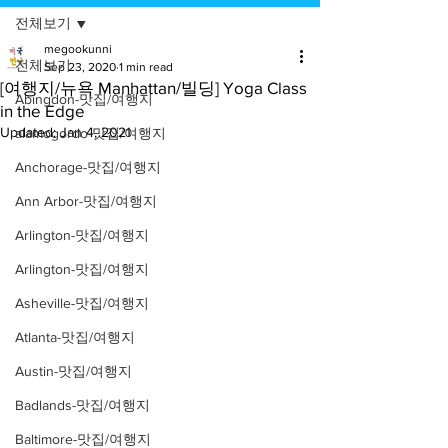
전체보기
megookunni
전체보기
Sep 23, 2020
1 min read
[여행지/뉴욕 Manhattan/빌딩] Yoga Class
Abingdon-맛집/여행지
in the Edge
Updated:
Jan 4, 2021
alamogordo-맛집/여행지
Anchorage-맛집/여행지
Ann Arbor-맛집/여행지
Arlington-맛집/여행지
Arlington-맛집/여행지
Asheville-맛집/여행지
Atlanta-맛집/여행지
Austin-맛집/여행지
Badlands-맛집/여행지
Baltimore-맛집/여행지