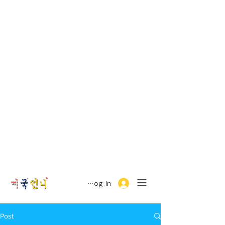
Log In
Post