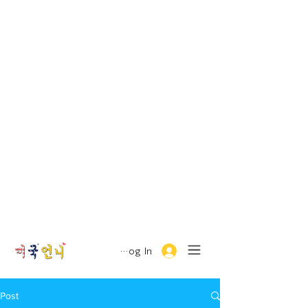
Log In
Post