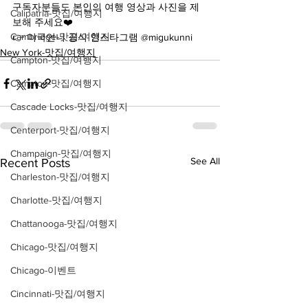
구독자분들도 본인의 여행 영상과 사진을 제
Calipatria-맛집/여행지
보해 주세요❤️
Cambridge-맛집/여행지
👉 미국언니 공식 인스타그램 @migukunni
New York-맛집/여행지
Campton-맛집/여행지
Campton-맛집/여행지
Cascade Locks-맛집/여행지
Centerport-맛집/여행지
Champaign-맛집/여행지
See All
Recent Posts
Charleston-맛집/여행지
Charlotte-맛집/여행지
Chattanooga-맛집/여행지
Chicago-맛집/여행지
Chicago-이벤트
Cincinnati-맛집/여행지