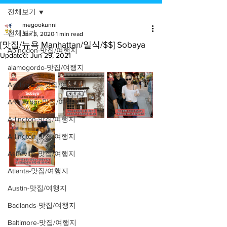
전체보기
megookunni
전체보기
Jan 3, 2020
1 min read
[맛집/뉴욕 Manhattan/일식/$$] Sobaya
Abingdon-맛집/여행지
Updated:
Jun 29, 2021
alamogordo-맛집/여행지
Anchorage-맛집/여행지
Ann Arbor-맛집/여행지
Arlington-맛집/여행지
Arlington-맛집/여행지
Asheville-맛집/여행지
Atlanta-맛집/여행지
Austin-맛집/여행지
Badlands-맛집/여행지
Baltimore-맛집/여행지