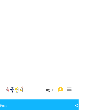
Log In
Post