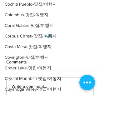
Cochiti Pueblo-맛집/여행지
Columbus-맛집/여행지
Coral Gables-맛집/여행지
Corpus Christi-맛집/여행지
Costa Mesa-맛집/여행지
Covington-맛집/여행지
Comments
Crater Lake-맛집/여행지
Crystal Mountain-맛집/여행지
Write a comment...
[맛집/뉴욕 East Village/스
[트렌드/뉴욕 Manh
Cuyahoga Valley-맛집/여행지
시 오마카세] Thirteen
프탑 바] The Pres
Dallas-맛집/여행지
Water
Death Valley-맛집/여행지
Death Valley-맛집/여행지
Denver-맛집/여행지