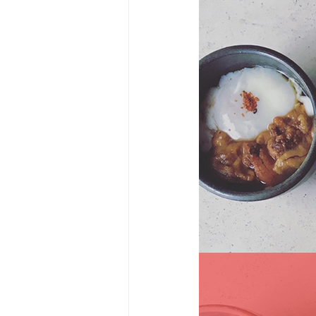
Big Bend-맛집/여행지
Bloo
Boston-맛집/여행지
Boulde
Bronx-맛집/여행지
Bryce 
Cambridge-맛집/여행지
Ca
Centerport-맛집/여행지