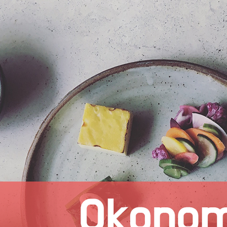
mfield-맛집/여행지
Bloomington-맛집/여행지
Boone-맛집
r City-맛집/여행지
Brawley-맛집/여행지
Bretton Woods
Canyon-맛집/여행지
Buena Park-맛집/여행지
Calipatria-
mpton-맛집/여행지
Campton-맛집/여행지
Cascade Loc