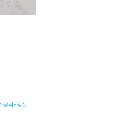
가정식
#생선