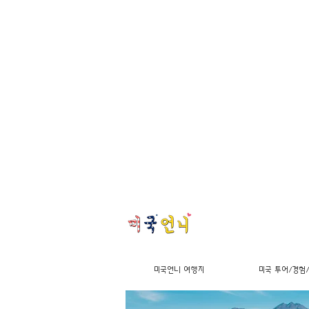
미국언니 여행지
미국 투어/경험