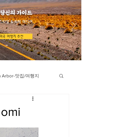
 당신의 가이드
스타일 & 리빙 미디어
미국 여행지 추천
n Arbor-맛집/여행지
지
Austin-맛집/여행지
omi
/여행지