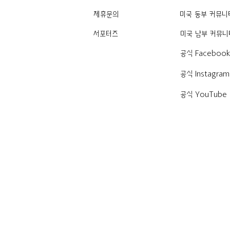
제휴문의
미국 동부 커뮤니
서포터즈
미국 남부 커뮤니
공식 Faceboo
공식 Instagram
공식 YouTube