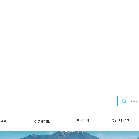
미국슈퍼
월간 미국언니
/쿠폰
미국 생활정보