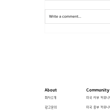
Write a comment...
[여행지/뉴욕 Hudson River/박
물관] Dia Beacon
About
Community
회사소개
미국 서부 커뮤니
광고문의
미국 중부 커뮤니