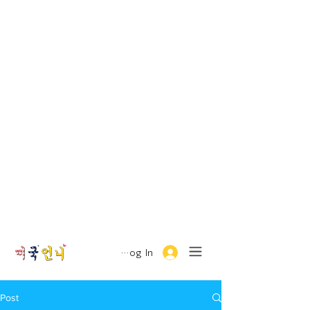
Log In
Post