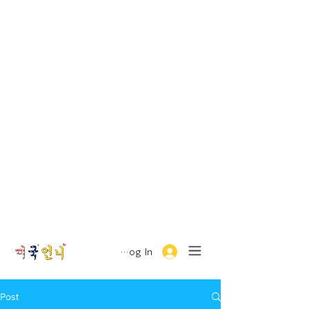
Log In
Post