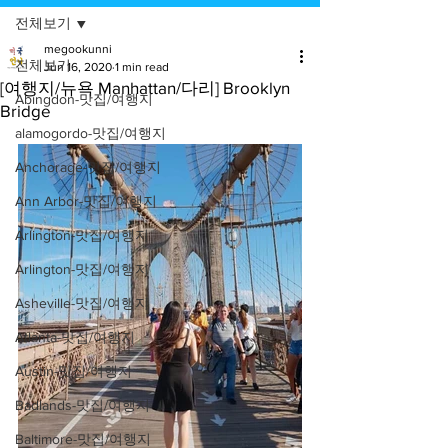
전체보기
megookunni
전체보기
Jun 16, 2020
1 min read
[여행지/뉴욕 Manhattan/다리] Brooklyn
Abingdon-맛집/여행지
Bridge
alamogordo-맛집/여행지
Anchorage-맛집/여행지
Ann Arbor-맛집/여행지
Arlington-맛집/여행지
Arlington-맛집/여행지
Asheville-맛집/여행지
Atlanta-맛집/여행지
Austin-맛집/여행지
Badlands-맛집/여행지
Baltimore-맛집/여행지