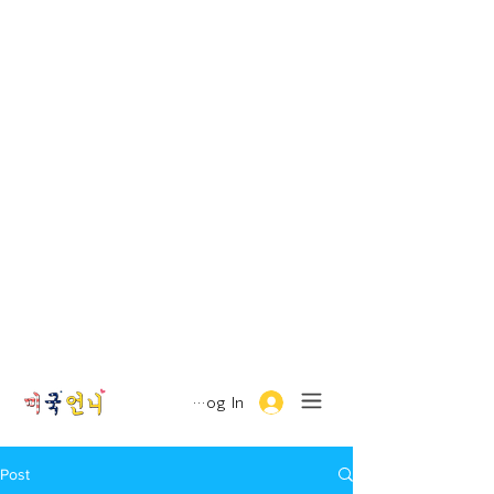
Log In
Post