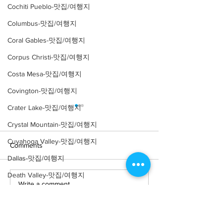
Cochiti Pueblo-맛집/여행지
Columbus-맛집/여행지
Coral Gables-맛집/여행지
Corpus Christi-맛집/여행지
Costa Mesa-맛집/여행지
Covington-맛집/여행지
Crater Lake-맛집/여행지
Crystal Mountain-맛집/여행지
Cuyahoga Valley-맛집/여행지
Comments
Dallas-맛집/여행지
Death Valley-맛집/여행지
Write a comment...
[맛집/뉴욕 East Village/스
[트렌드/뉴욕 Manh
Death Valley-맛집/여행지
시 오마카세] Thirteen
프탑 바] The Pres
Water
Denver-맛집/여행지