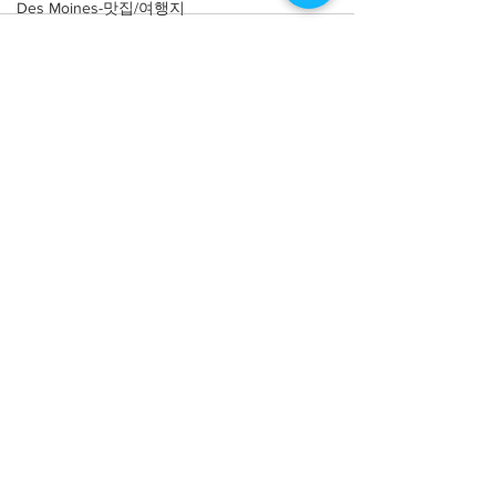
Des Moines-맛집/여행지
Detroit-맛집/여행지
Write a comment...
Doral-맛집/여행지
Dripping Springs-맛집/여행지
[맛집/캘리포니아 Newport Beach/
Dry Tortugas-맛집/여행지
프렌치/$$] Zinqué
Edgewater-맛집/여행지
El Paso-맛집/여행지
Empire-맛집/여행지
About
회사소개
광고문의
Essex-맛집/여행지
제휴문의
서포터즈
Eureka Springs-맛집/여행지
everett-맛집/여행지
Community
미국 서부 커뮤니티
Forest Grove-맛집/여행지
미국 중부 커뮤니티
미국 동부 커뮤니티
Fort Worth-맛집/여행지
미국 남부 커뮤니티