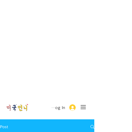
Log In
Post