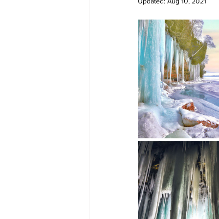
Updated:
Aug 10, 2021
Big Bend-맛집/여행지
Bloo
Boston-맛집/여행지
Boulde
Bronx-맛집/여행지
Bryce 
Cambridge-맛집/여행지
Ca
Centerport-맛집/여행지