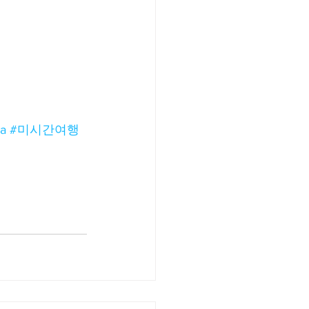
ea
#미시간여행