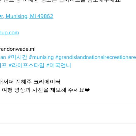
Dr, Munising, MI 49862
ndup.com
andonwade.mi
gan
#미시간
#munising
#grandislandnationalrecreationar
이프
#라이프스타일
#미국언니
앰배서더 전혜주 크리에이터
여행 영상과 사진을 제보해 주세요❤️