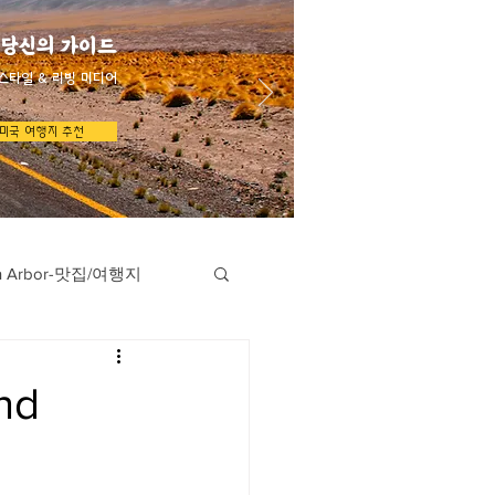
 당신의 가이드
스타일 & 리빙 미디어
미국 여행지 추천
n Arbor-맛집/여행지
지
Austin-맛집/여행지
nd
/여행지