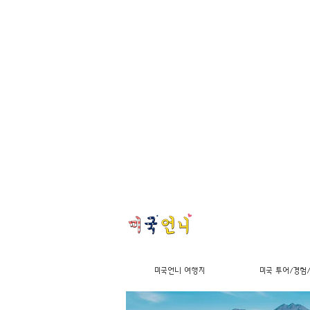
미국언니 여행지
미국 투어/경험