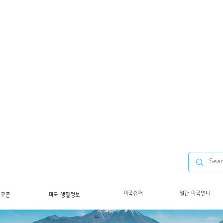
미국슈퍼
월간 미국언니
/쿠폰
미국 생활정보