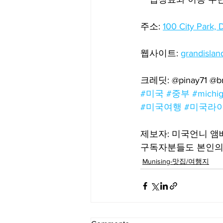
주소: 
100 City Park, 
웹사이트: 
grandisla
크레딧: @pinay71 @br
#미국
#중부
#michi
#미국여행
#미국라
제보자: 미국언니 
구독자분들도 본인의 
Munising-맛집/여행지