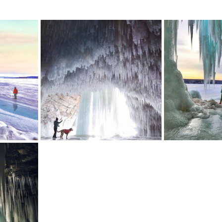
mfield-맛집/여행지
Bloomington-맛집/여행지
Boone-맛집
r City-맛집/여행지
Brawley-맛집/여행지
Bretton Woods
Canyon-맛집/여행지
Buena Park-맛집/여행지
Calipatria-
mpton-맛집/여행지
Campton-맛집/여행지
Cascade Loc