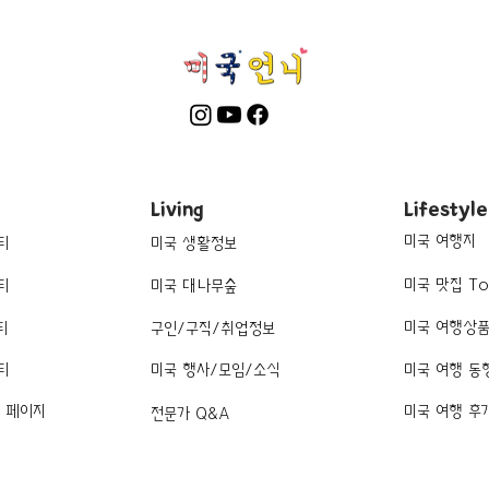
Living
Lifestyle
미국 여행지
티
미국 생활정보
미국 맛집 To
티
미국 대나무숲
미국 여행상
티
구인/구직/취업정보
티
미국 행사/모임/소식
미국 여행 동
k 페이지
미국 여행 후
전문가 Q&A